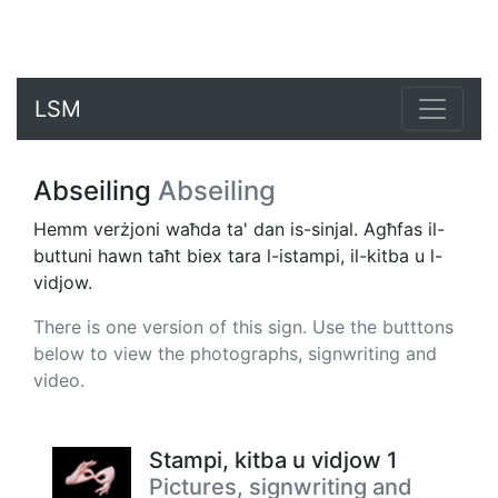
LSM
Abseiling
Abseiling
Hemm verżjoni waħda ta' dan is-sinjal. Agħfas il-
buttuni hawn taħt biex tara l-istampi, il-kitba u l-
vidjow.
There is one version of this sign. Use the butttons
below to view the photographs, signwriting and
video.
Stampi, kitba u vidjow 1
Pictures, signwriting and