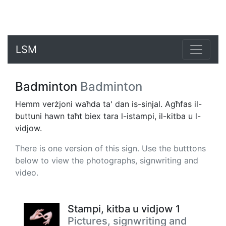
LSM
Badminton
Badminton
Hemm verżjoni waħda ta' dan is-sinjal. Agħfas il-
buttuni hawn taħt biex tara l-istampi, il-kitba u l-
vidjow.
There is one version of this sign. Use the butttons
below to view the photographs, signwriting and
video.
Stampi, kitba u vidjow 1
Pictures, signwriting and