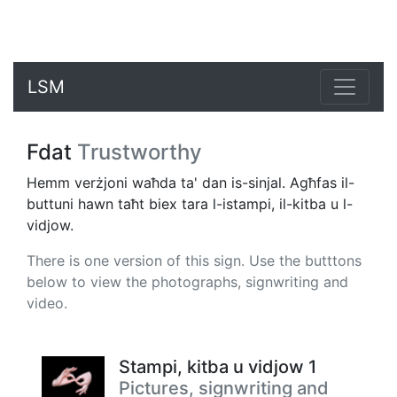
LSM
Fdat
Trustworthy
Hemm verżjoni waħda ta' dan is-sinjal. Agħfas il-
buttuni hawn taħt biex tara l-istampi, il-kitba u l-
vidjow.
There is one version of this sign. Use the butttons
below to view the photographs, signwriting and
video.
Stampi, kitba u vidjow 1
Pictures, signwriting and