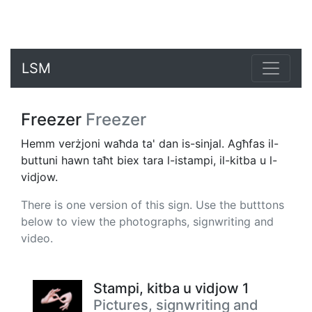
LSM
Freezer
Freezer
Hemm verżjoni waħda ta' dan is-sinjal. Agħfas il-
buttuni hawn taħt biex tara l-istampi, il-kitba u l-
vidjow.
There is one version of this sign. Use the butttons
below to view the photographs, signwriting and
video.
Stampi, kitba u vidjow 1
Pictures, signwriting and