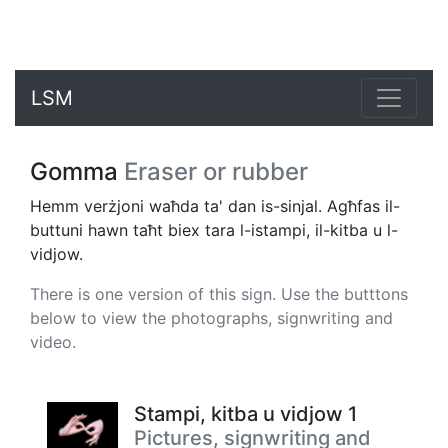
LSM
Gomma
Eraser or rubber
Hemm verżjoni waħda ta' dan is-sinjal. Agħfas il-
buttuni hawn taħt biex tara l-istampi, il-kitba u l-
vidjow.
There is one version of this sign. Use the butttons
below to view the photographs, signwriting and
video.
Stampi, kitba u vidjow 1
Pictures, signwriting and