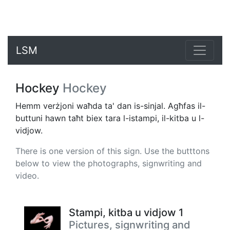
LSM
Hockey
Hockey
Hemm verżjoni waħda ta' dan is-sinjal. Agħfas il-
buttuni hawn taħt biex tara l-istampi, il-kitba u l-
vidjow.
There is one version of this sign. Use the butttons
below to view the photographs, signwriting and
video.
Stampi, kitba u vidjow 1
Pictures, signwriting and