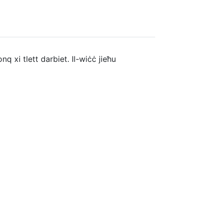
nq xi tlett darbiet. Il-wiċċ jieħu