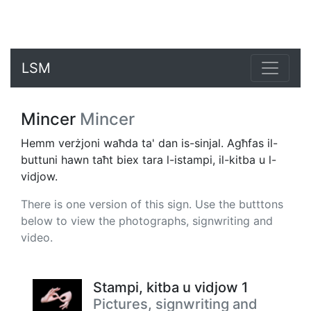
LSM
Mincer
Mincer
Hemm verżjoni waħda ta' dan is-sinjal. Agħfas il-
buttuni hawn taħt biex tara l-istampi, il-kitba u l-
vidjow.
There is one version of this sign. Use the butttons
below to view the photographs, signwriting and
video.
Stampi, kitba u vidjow 1
Pictures, signwriting and