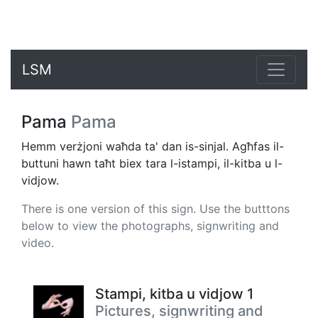
LSM
Pama
Pama
Hemm verżjoni waħda ta' dan is-sinjal. Agħfas il-
buttuni hawn taħt biex tara l-istampi, il-kitba u l-
vidjow.
There is one version of this sign. Use the butttons
below to view the photographs, signwriting and
video.
Stampi, kitba u vidjow 1
Pictures, signwriting and