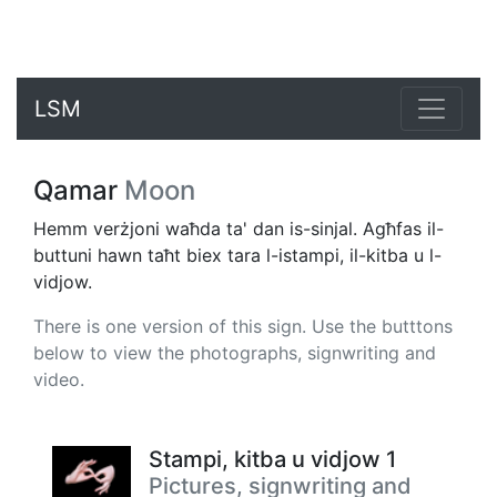
LSM
Qamar
Moon
Hemm verżjoni waħda ta' dan is-sinjal. Agħfas il-
buttuni hawn taħt biex tara l-istampi, il-kitba u l-
vidjow.
There is one version of this sign. Use the butttons
below to view the photographs, signwriting and
video.
Stampi, kitba u vidjow 1
Pictures, signwriting and