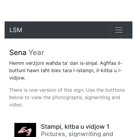
LSM
Sena
Year
Hemm verżjoni waħda ta' dan is-sinjal. Agħfas il-
buttuni hawn taħt biex tara l-istampi, il-kitba u l-
vidjow.
There is one version of this sign. Use the butttons
below to view the photographs, signwriting and
video.
Stampi, kitba u vidjow 1
Pictures, signwriting and