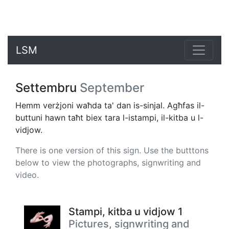
LSM
Settembru
September
Hemm verżjoni waħda ta' dan is-sinjal. Agħfas il-
buttuni hawn taħt biex tara l-istampi, il-kitba u l-
vidjow.
There is one version of this sign. Use the butttons
below to view the photographs, signwriting and
video.
Stampi, kitba u vidjow 1
Pictures, signwriting and