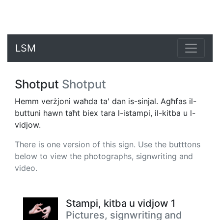
LSM
Shotput
Shotput
Hemm verżjoni waħda ta' dan is-sinjal. Agħfas il-
buttuni hawn taħt biex tara l-istampi, il-kitba u l-
vidjow.
There is one version of this sign. Use the butttons
below to view the photographs, signwriting and
video.
Stampi, kitba u vidjow 1
Pictures, signwriting and