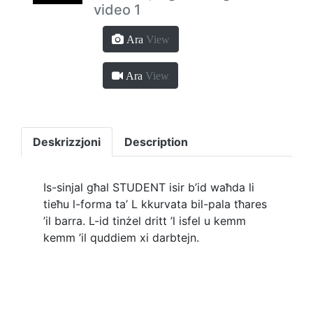
video 1
Ara
View
Ara
View
Deskrizzjoni
Description
Is-sinjal għal STUDENT isir b’id waħda li
tieħu l-forma ta’ L kkurvata bil-pala tħares
’il barra. L-id tinżel dritt ’l isfel u kemm
kemm ’il quddiem xi darbtejn.