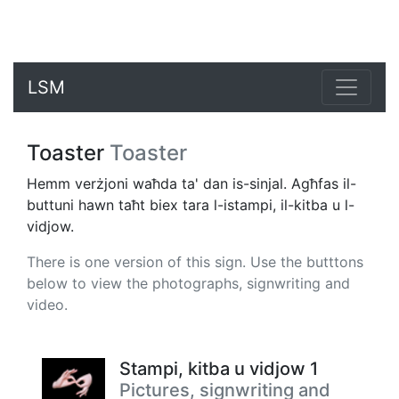
LSM
Toaster
Toaster
Hemm verżjoni waħda ta' dan is-sinjal. Agħfas il-
buttuni hawn taħt biex tara l-istampi, il-kitba u l-
vidjow.
There is one version of this sign. Use the butttons
below to view the photographs, signwriting and
video.
Stampi, kitba u vidjow 1
Pictures, signwriting and