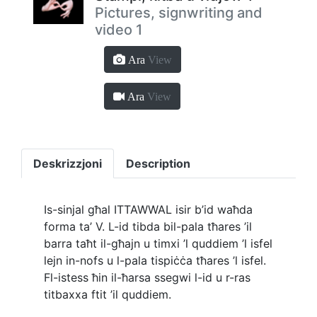
Pictures, signwriting and
video 1
Ara
View
Ara
View
Deskrizzjoni
Description
Is-sinjal għal ITTAWWAL isir b’id waħda
forma ta’ V. L-id tibda bil-pala tħares ’il
barra taħt il-għajn u timxi ’l quddiem ’l isfel
lejn in-nofs u l-pala tispiċċa tħares ’l isfel.
Fl-istess ħin il-ħarsa ssegwi l-id u r-ras
titbaxxa ftit ’il quddiem.