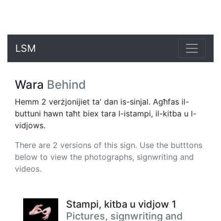
LSM
Wara
Behind
Hemm 2 verżjonijiet ta' dan is-sinjal. Agħfas il-
buttuni hawn taħt biex tara l-istampi, il-kitba u l-
vidjows.
There are 2 versions of this sign. Use the butttons
below to view the photographs, signwriting and
videos.
Stampi, kitba u vidjow 1
Pictures, signwriting and