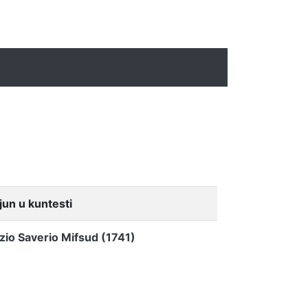
un u kuntesti
zio Saverio Mifsud (1741)