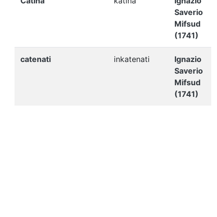
Catina
katina
Ignazio
Saverio
Mifsud
(1741)
catenati
inkatenati
Ignazio
Saverio
Mifsud
(1741)