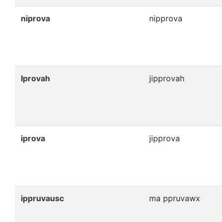
niprova
nipprova
Iprovah
jipprovah
iprova
jipprova
ippruvausc
ma ppruvawx