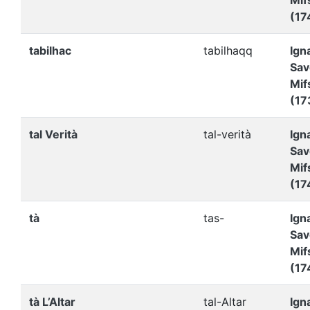
Mif
(17
tabilhac
tabilhaqq
Ign
Sav
Mif
(17
tal Verità
tal-verità
Ign
Sav
Mif
(17
tà
tas-
Ign
Sav
Mif
(17
tà L’Altar
tal-Altar
Ign