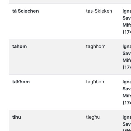
tà Sciechen
tas-Skieken
Ign
Sav
Mif
(17
taħom
tagħhom
Ign
Sav
Mif
(17
taħħom
tagħhom
Ign
Sav
Mif
(17
tihu
tiegħu
Ign
Sav